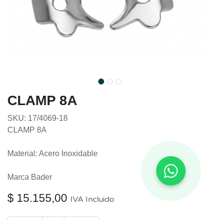
CLAMP 8A
SKU: 17/4069-18
CLAMP 8A
Material: Acero Inoxidable
Marca Bader
$
15.155,00
IVA Incluido