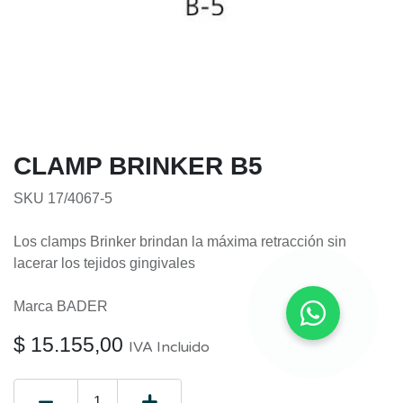
CLAMP BRINKER B5
SKU 17/4067-5
Los clamps Brinker brindan la máxima retracción sin
lacerar los tejidos gingivales
Marca BADER
$
15.155,00
IVA Incluido