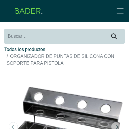
Todos los productos
ORGANIZADOR DE PUNTAS DE SILICONA CON
SOPORTE PARA PISTOLA