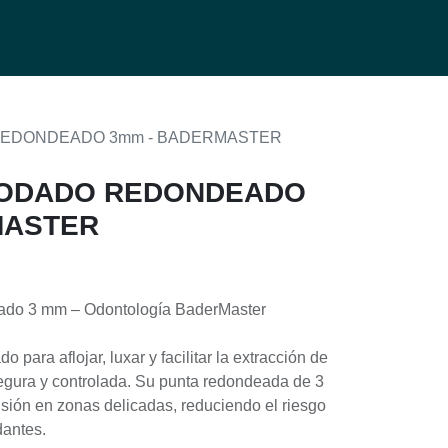
0
g
EDONDEADO 3mm - BADERMASTER
CODADO REDONDEADO
MASTER
ado 3 mm – Odontología BaderMaster
 para aflojar, luxar y facilitar la extracción de
egura y controlada. Su punta redondeada de 3
isión en zonas delicadas, reduciendo el riesgo
dantes.