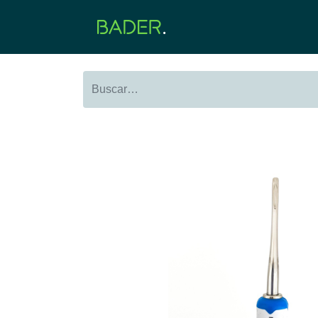
Inicio
Productos
O