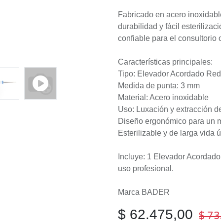
Fabricado en acero inoxidable
durabilidad y fácil esteriliza
confiable para el consultorio
Características principales:
Tipo: Elevador Acordado Re
Medida de punta: 3 mm
Material: Acero inoxidable
Uso: Luxación y extracción d
Diseño ergonómico para un 
Esterilizable y de larga vida út
Incluye: 1 Elevador Acordad
uso profesional.
Marca BADER
$
62.475,00
$
73