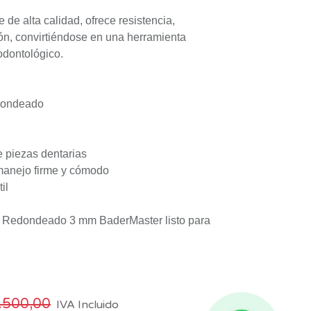
 de alta calidad, ofrece resistencia,
ción, convirtiéndose en una herramienta
 odontológico.
dondeado
e piezas dentarias
manejo firme y cómodo
il
o Redondeado 3 mm BaderMaster listo para
.500,00
IVA Incluido