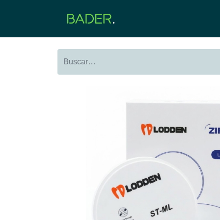
Inicio
Productos
O