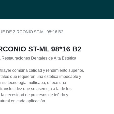
0
g
E DE ZIRCONIO ST-ML 98*16 B2
CONIO ST-ML 98*16 B2
 Restauraciones Dentales de Alta Estética
tilayer combina calidad y rendimiento superior,
ntales que requieren una estética impecable y
on su tecnología multicapa, ofrece una
 translucidez que se asemeja a la de los
o la necesidad de procesos de teñido y
tural en cada aplicación.