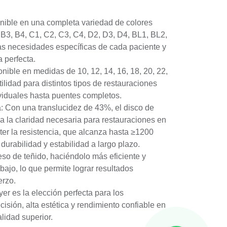
nible en una completa variedad de colores
, B3, B4, C1, C2, C3, C4, D2, D3, D4, BL1, BL2,
as necesidades específicas de cada paciente y
a perfecta.
ible en medidas de 10, 12, 14, 16, 18, 20, 22,
ilidad para distintos tipos de restauraciones
viduales hasta puentes completos.
ia: Con una translucidez de 43%, el disco de
na la claridad necesaria para restauraciones en
ter la resistencia, que alcanza hasta ≥1200
durabilidad y estabilidad a largo plazo.
ceso de teñido, haciéndolo más eficiente y
bajo, lo que permite lograr resultados
erzo.
yer es la elección perfecta para los
isión, alta estética y rendimiento confiable en
lidad superior.