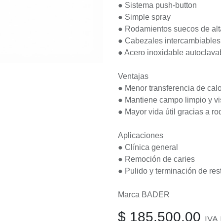
● Sistema push-button
● Simple spray
● Rodamientos suecos de alt
● Cabezales intercambiables
● Acero inoxidable autoclava
Ventajas
● Menor transferencia de calo
● Mantiene campo limpio y vi
● Mayor vida útil gracias a 
Aplicaciones
● Clínica general
● Remoción de caries
● Pulido y terminación de re
Marca BADER
$
185.500,00
IVA 