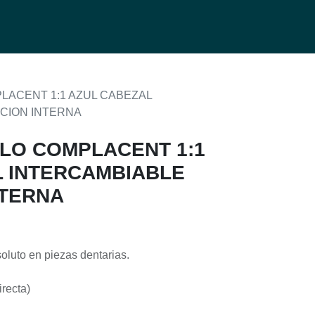
0
g
ACENT 1:1 AZUL CABEZAL
ACION INTERNA
LO COMPLACENT 1:1
L INTERCAMBIABLE
NTERNA
soluto en piezas dentarias.
irecta)