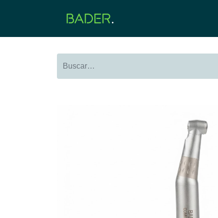
Inicio
Productos
O